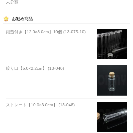
未分類
お勧め商品
銀蓋付き【12.0×3.0cm】10個 (13-075-10)
絞り口【5.0×2.2cm】 (13-040)
ストレート【10.0×3.0cm】 (13-048)