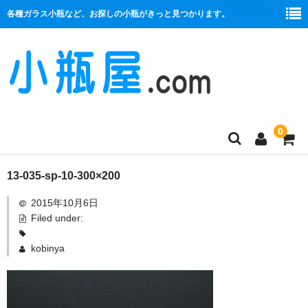
各種ガラス小瓶など、お探しの小瓶がきっと見つかります。
0
商品一覧
13-035-sp-10-300×200
2015年10月6日
絞り口
Filed under:
コルク栓
kobinya
プラ栓
セット