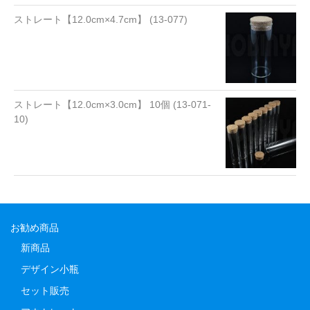
ストレート【12.0cm×4.7cm】 (13-077)
ストレート【12.0cm×3.0cm】 10個 (13-071-
10)
お勧め商品
新商品
デザイン小瓶
セット販売