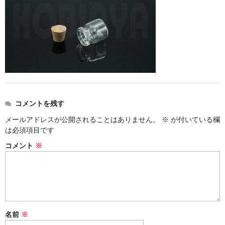
ストレート
コルク栓
セット
ストラップ付き
単品
コメントを残す
セット
メールアドレスが公開されることはありません。
※
が付いている欄
は必須項目です
ふた付き
コメント
※
単品
セット
デザイン小瓶
名前
※
単品