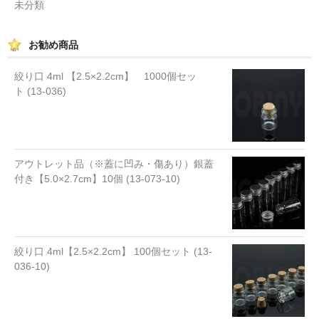
未分類
お勧め商品
絞り口 4ml 【2.5×2.2cm】 1000個セッ
ト (13-036)
アウトレット品（※蓋に凹み・傷あり）銀蓋
付き【5.0×2.7cm】10個 (13-073-10)
絞り口 4ml【2.5×2.2cm】 100個セット (13-
036-10)