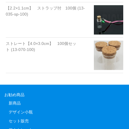
【2.2×1.1cm】 ストラップ付 100個 (13-
035-sp-100)
ストレート【4.0×3.0cm】 100個セッ
ト (13-070-100)
お勧め商品
新商品
デザイン小瓶
セット販売