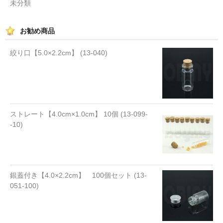
未分類
お勧め商品
絞り口【5.0×2.2cm】 (13-040)
ストレート【4.0cm×1.0cm】 10個 (13-099-
-10)
銀蓋付き【4.0×2.2cm】 100個セット (13-
051-100)