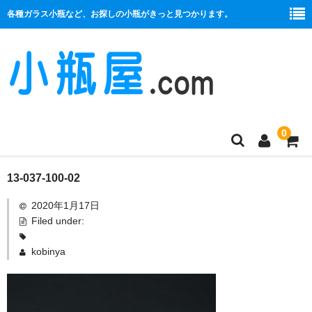
各種ガラス小瓶など、お探しの小瓶がきっと見つかります。
0
商品一覧
13-037-100-02
2020年1月17日
絞り口
Filed under:
コルク栓
kobinya
プラ栓
セット