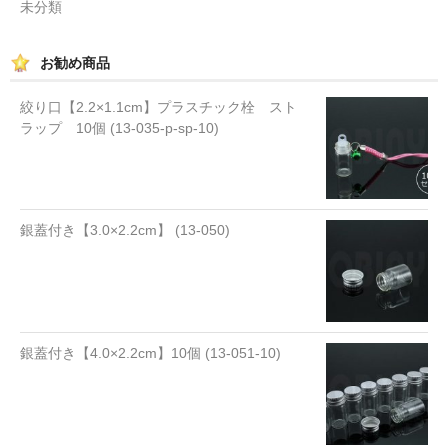
未分類
お勧め商品
絞り口【2.2×1.1cm】プラスチック栓 スト
ラップ 10個 (13-035-p-sp-10)
銀蓋付き【3.0×2.2cm】 (13-050)
銀蓋付き【4.0×2.2cm】10個 (13-051-10)