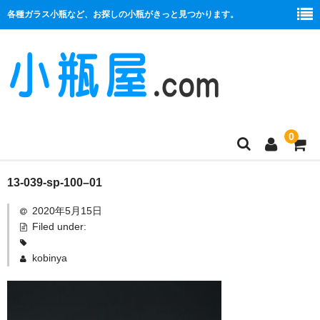
各種ガラス小瓶など、お探しの小瓶がきっと見つかります。
0
商品一覧
13-039-sp-100–01
2020年5月15日
絞り口
Filed under:
コルク栓
kobinya
プラ栓
セット