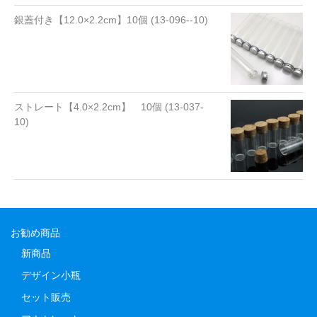
銀蓋付き【12.0×2.2cm】10個 (13-096--10)
ストレート【4.0×2.2cm】 10個 (13-037-
10)
お勧め商品
新商品
デザイン小瓶
セット販売