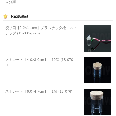
未分類
お勧め商品
絞り口【2.2×1.1cm】プラスチック栓 スト
ラップ (13-035-p-sp)
ストレート【4.0×3.0cm】 10個 (13-070-
10)
ストレート【6.0×4.7cm】 1個 (13-076)