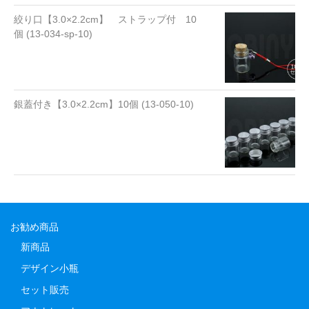
絞り口【3.0×2.2cm】 ストラップ付 10
個 (13-034-sp-10)
銀蓋付き【3.0×2.2cm】10個 (13-050-10)
お勧め商品
新商品
デザイン小瓶
セット販売