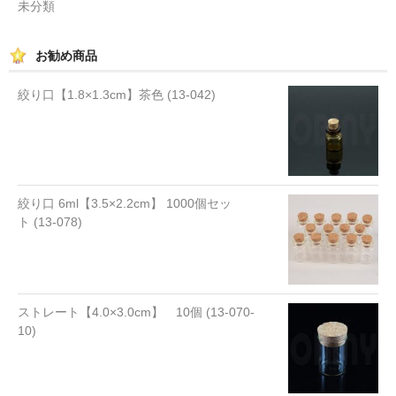
未分類
お勧め商品
絞り口【1.8×1.3cm】茶色 (13-042)
絞り口 6ml【3.5×2.2cm】 1000個セッ
ト (13-078)
ストレート【4.0×3.0cm】 10個 (13-070-
10)