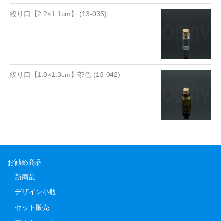
絞り口【2.2×1.1cm】 (13-035)
絞り口【1.8×1.3cm】茶色 (13-042)
お勧め商品
新商品
デザイン小瓶
セット販売