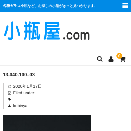
各種ガラス小瓶など、お探しの小瓶がきっと見つかります。
0
商品一覧
13-040-100–03
2020年1月17日
絞り口
Filed under:
コルク栓
kobinya
プラ栓
セット