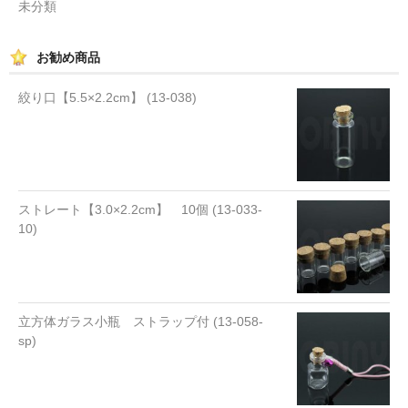
未分類
お勧め商品
絞り口【5.5×2.2cm】 (13-038)
ストレート【3.0×2.2cm】 10個 (13-033-
10)
立方体ガラス小瓶 ストラップ付 (13-058-
sp)