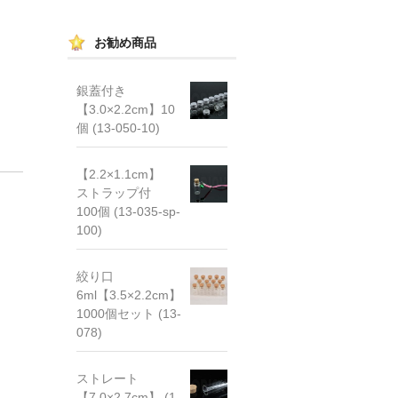
お勧め商品
銀蓋付き
【3.0×2.2cm】10
個 (13-050-10)
【2.2×1.1cm】
ストラップ付
100個 (13-035-sp-
100)
絞り口
6ml【3.5×2.2cm】
1000個セット (13-
078)
ストレート
【7.0×2.7cm】 (1