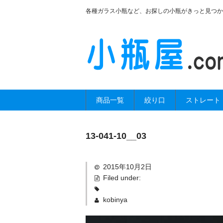
各種ガラス小瓶など、お探しの小瓶がきっと見つか
商品一覧
絞り口
ストレート
13-041-10__03
2015年10月2日
Filed under:
kobinya