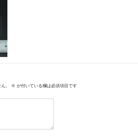
せん。
※
が付いている欄は必須項目です