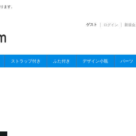
ります。
ゲスト
ログイン
新規会
ストラップ付き
ふた付き
デザイン小瓶
パーツ