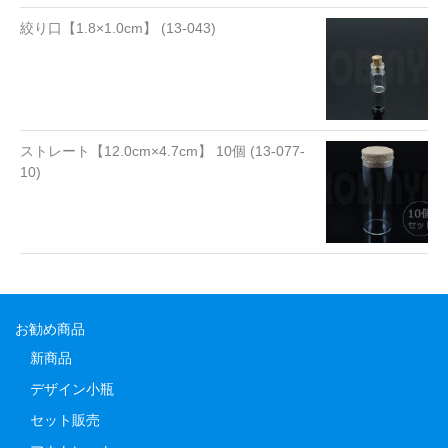
絞り口【1.8×1.0cm】 (13-043)
ストレート【12.0cm×4.7cm】 10個 (13-077-
10)
お勧め商品
新商品
デザイン小瓶
セット販売