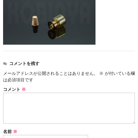
ストレート
コルク栓
セット
ストラップ付き
単品
コメントを残す
セット
メールアドレスが公開されることはありません。
※
が付いている欄
は必須項目です
ふた付き
コメント
※
単品
セット
デザイン小瓶
名前
※
単品