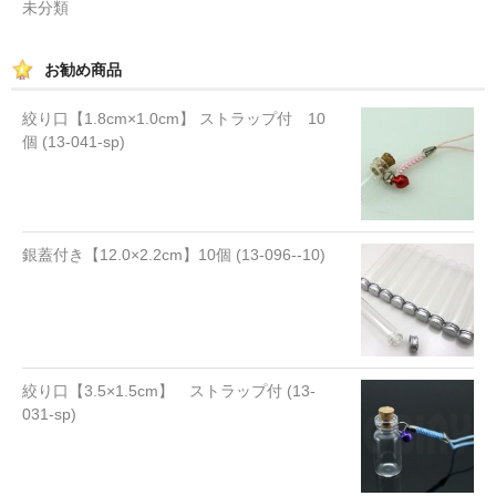
未分類
お勧め商品
絞り口【1.8cm×1.0cm】 ストラップ付 10
個 (13-041-sp)
銀蓋付き【12.0×2.2cm】10個 (13-096--10)
絞り口【3.5×1.5cm】 ストラップ付 (13-
031-sp)