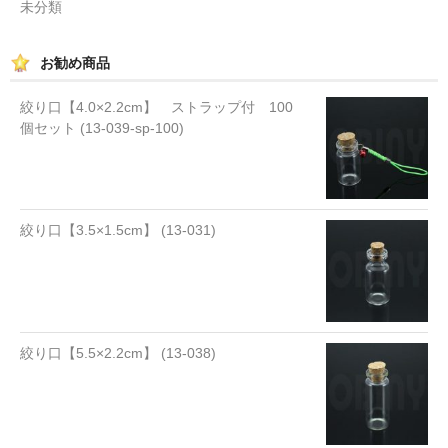
未分類
お勧め商品
絞り口【4.0×2.2cm】 ストラップ付 100
個セット (13-039-sp-100)
絞り口【3.5×1.5cm】 (13-031)
絞り口【5.5×2.2cm】 (13-038)