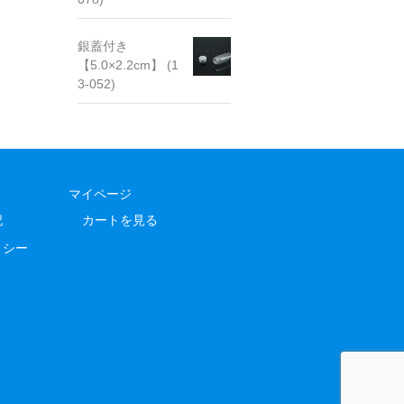
銀蓋付き
【5.0×2.2cm】 (1
3-052)
マイページ
記
カートを見る
リシー