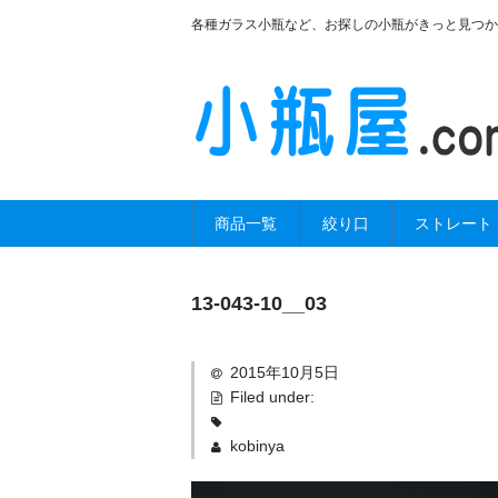
各種ガラス小瓶など、お探しの小瓶がきっと見つか
商品一覧
絞り口
ストレート
13-043-10__03
2015年10月5日
Filed under:
kobinya