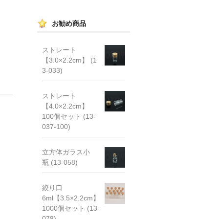
お勧め商品
ストレート
【3.0×2.2cm】 (1
3-033)
ストレート
【4.0×2.2cm】
100個セット (13-
037-100)
立方体ガラス小
瓶 (13-058)
絞り口
6ml【3.5×2.2cm】
1000個セット (13-
078)