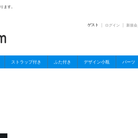
ります。
ゲスト
ログイン
新規会
ストラップ付き
ふた付き
デザイン小瓶
パーツ