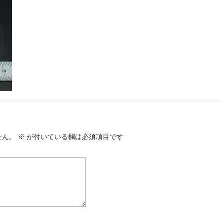
せん。
※
が付いている欄は必須項目です