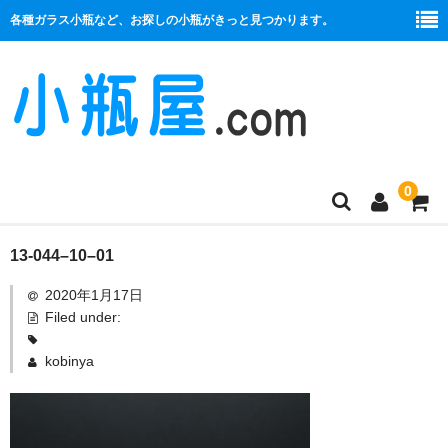
各種ガラス小瓶など、お探しの小瓶がきっと見つかります。
0
商品一覧
13-044–10–01
2020年1月17日
絞り口
Filed under:
コルク栓
kobinya
プラ栓
セット