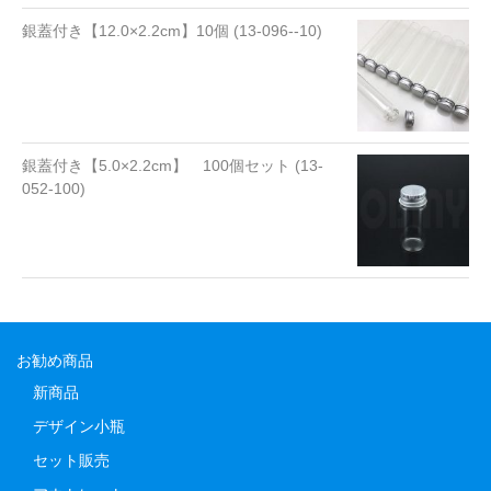
銀蓋付き【12.0×2.2cm】10個 (13-096--10)
銀蓋付き【5.0×2.2cm】 100個セット (13-
052-100)
お勧め商品
新商品
デザイン小瓶
セット販売