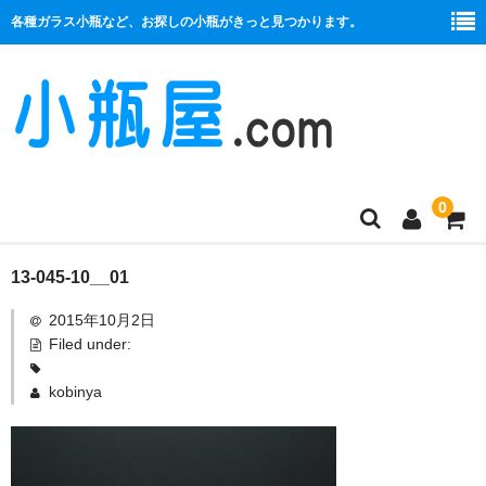
各種ガラス小瓶など、お探しの小瓶がきっと見つかります。
0
商品一覧
13-045-10__01
2015年10月2日
絞り口
Filed under:
コルク栓
kobinya
プラ栓
セット