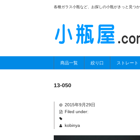
各種ガラス小瓶など、お探しの小瓶がきっと見つか
商品一覧
絞り口
ストレート
13-050
2015年9月29日
Filed under:
kobinya