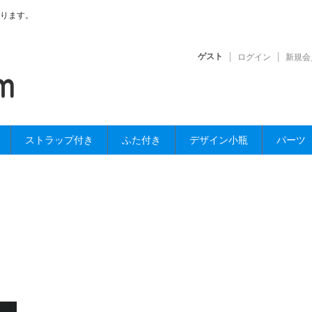
ります。
ゲスト
ログイン
新規会
ストラップ付き
ふた付き
デザイン小瓶
パーツ