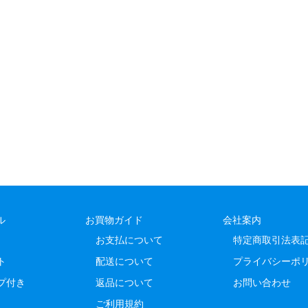
ル
お買物ガイド
会社案内
お支払について
特定商取引法表
ト
配送について
プライバシーポ
プ付き
返品について
お問い合わせ
ご利用規約