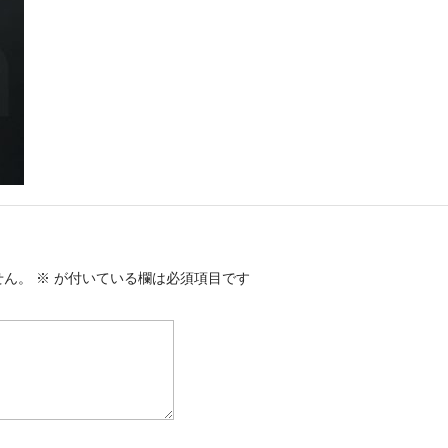
せん。
※
が付いている欄は必須項目です