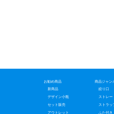
お勧め商品
商品ジャン
新商品
絞り口
デザイン小瓶
ストレー
セット販売
ストラッ
アウトレット
ふた付き