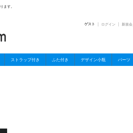
ります。
ゲスト
ログイン
新規会
ストラップ付き
ふた付き
デザイン小瓶
パーツ