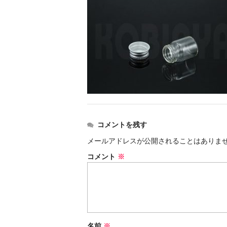
コメントを残す
メールアドレスが公開されることはありま
コメント
※
名前
※