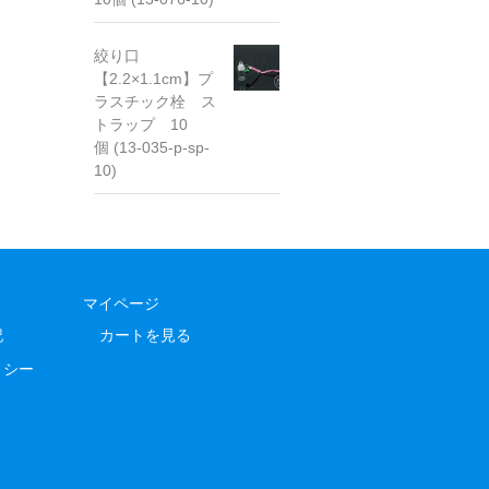
絞り口
【2.2×1.1cm】プ
ラスチック栓 ス
トラップ 10
個 (13-035-p-sp-
10)
マイページ
記
カートを見る
リシー