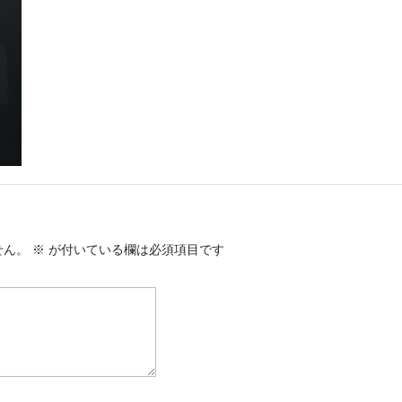
せん。
※
が付いている欄は必須項目です