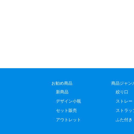
お勧め商品
商品ジャン
新商品
絞り口
デザイン小瓶
ストレー
セット販売
ストラッ
アウトレット
ふた付き