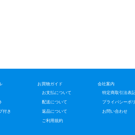
ル
お買物ガイド
会社案内
お支払について
特定商取引法表
ト
配送について
プライバシーポ
プ付き
返品について
お問い合わせ
ご利用規約