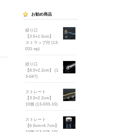
お勧め商品
絞り口
【3.5×1.5cm】
ストラップ付 (13-
031-sp)
絞り口
【8.0×2.2cm】 (1
3-047)
ストレート
【3.0×2.2cm】
10個 (13-033-10)
ストレート
【6.0cm×4.7cm】
10個 (13-076-10)