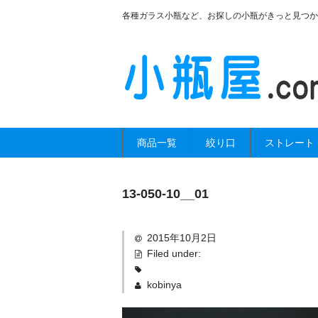
各種ガラス小瓶など、お探しの小瓶がきっと見つか
商品一覧
絞り口
ストレート
13-050-10__01
2015年10月2日
Filed under:
kobinya