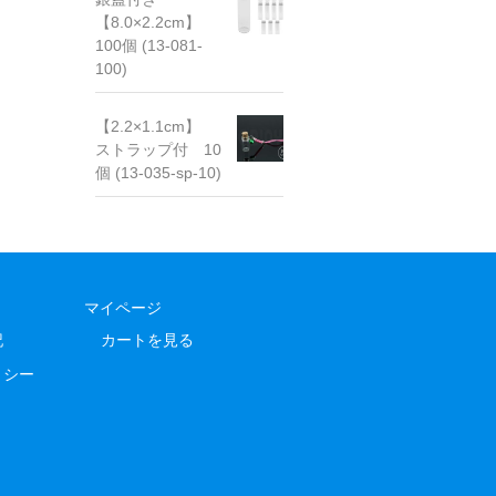
【8.0×2.2cm】
100個 (13-081-
100)
【2.2×1.1cm】
ストラップ付 10
個 (13-035-sp-10)
マイページ
記
カートを見る
リシー