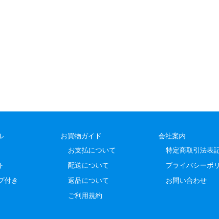
ル
お買物ガイド
会社案内
お支払について
特定商取引法表
ト
配送について
プライバシーポ
プ付き
返品について
お問い合わせ
ご利用規約