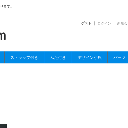
ります。
ゲスト
ログイン
新規会
ストラップ付き
ふた付き
デザイン小瓶
パーツ