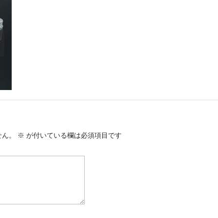
せん。
※
が付いている欄は必須項目です