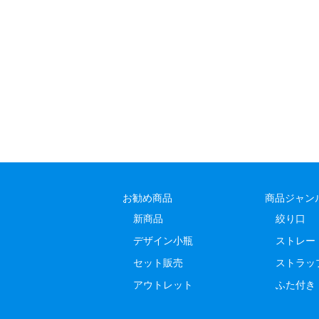
お勧め商品
商品ジャン
新商品
絞り口
デザイン小瓶
ストレー
セット販売
ストラッ
アウトレット
ふた付き