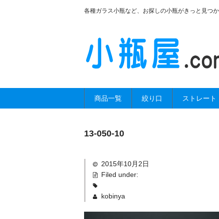
各種ガラス小瓶など、お探しの小瓶がきっと見つか
商品一覧
絞り口
ストレート
13-050-10
2015年10月2日
Filed under:
kobinya