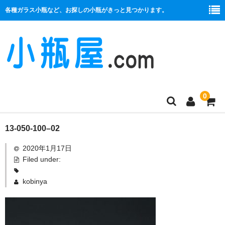
各種ガラス小瓶など、お探しの小瓶がきっと見つかります。
0
商品一覧
13-050-100–02
2020年1月17日
絞り口
Filed under:
コルク栓
kobinya
プラ栓
セット