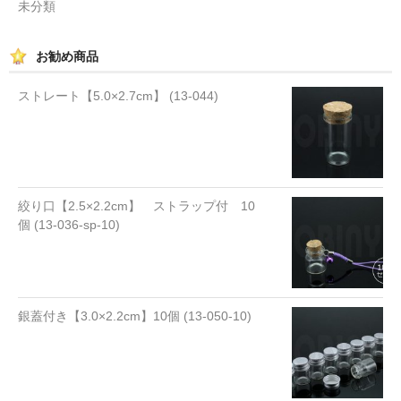
未分類
お勧め商品
ストレート【5.0×2.7cm】 (13-044)
絞り口【2.5×2.2cm】 ストラップ付 10
個 (13-036-sp-10)
銀蓋付き【3.0×2.2cm】10個 (13-050-10)