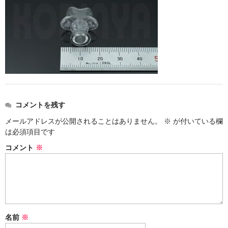
ストレート
コルク栓
セット
ストラップ付き
単品
コメントを残す
セット
メールアドレスが公開されることはありません。
※
が付いている欄
は必須項目です
ふた付き
コメント
※
単品
セット
デザイン小瓶
名前
※
単品