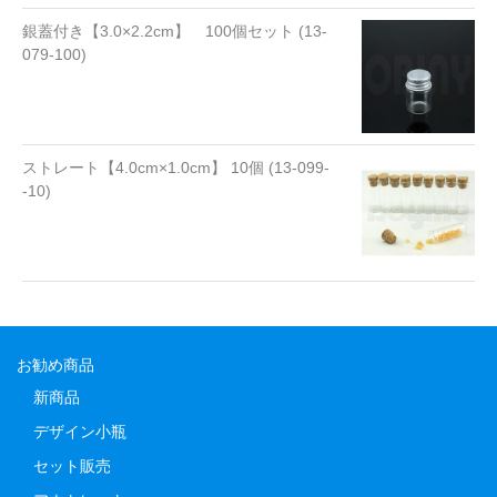
銀蓋付き【3.0×2.2cm】 100個セット (13-
079-100)
ストレート【4.0cm×1.0cm】 10個 (13-099-
-10)
お勧め商品
新商品
デザイン小瓶
セット販売