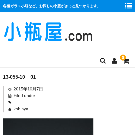
各種ガラス小瓶など、お探しの小瓶がきっと見つかります。
0
商品一覧
13-055-10__01
2015年10月7日
絞り口
Filed under:
コルク栓
kobinya
プラ栓
セット