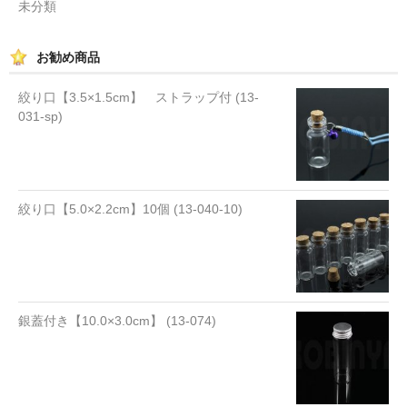
未分類
お勧め商品
絞り口【3.5×1.5cm】 ストラップ付 (13-
031-sp)
絞り口【5.0×2.2cm】10個 (13-040-10)
銀蓋付き【10.0×3.0cm】 (13-074)