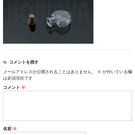
ストレート
コルク栓
セット
ストラップ付き
単品
コメントを残す
セット
メールアドレスが公開されることはありません。
※
が付いている欄
は必須項目です
ふた付き
コメント
※
単品
セット
デザイン小瓶
名前
※
単品