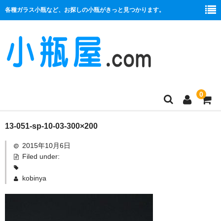
各種ガラス小瓶など、お探しの小瓶がきっと見つかります。
0
商品一覧
13-051-sp-10-03-300×200
2015年10月6日
絞り口
Filed under:
コルク栓
kobinya
プラ栓
セット