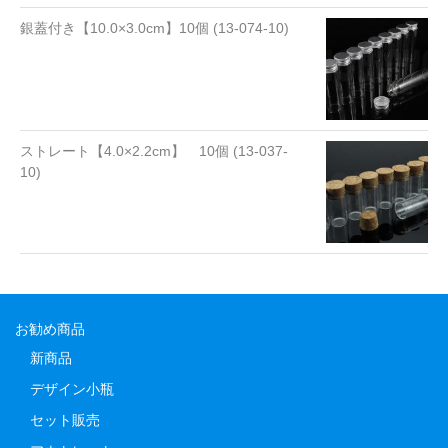
銀蓋付き【10.0×3.0cm】10個 (13-074-10)
ストレート【4.0×2.2cm】 10個 (13-037-
10)
お勧め商品
新商品
デザイン小瓶
セット販売