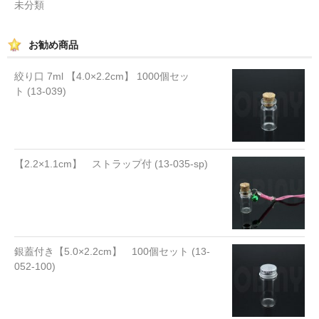
未分類
お勧め商品
絞り口 7ml 【4.0×2.2cm】 1000個セッ
ト (13-039)
【2.2×1.1cm】 ストラップ付 (13-035-sp)
銀蓋付き【5.0×2.2cm】 100個セット (13-
052-100)