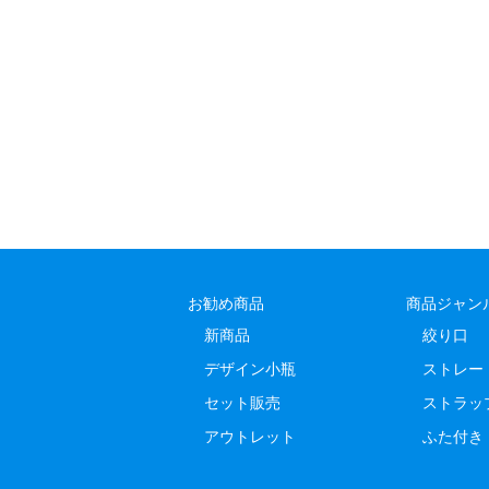
お勧め商品
商品ジャン
新商品
絞り口
デザイン小瓶
ストレー
セット販売
ストラッ
アウトレット
ふた付き