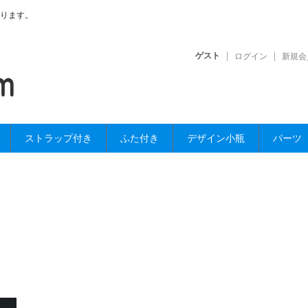
ります。
ゲスト
ログイン
新規会
ストラップ付き
ふた付き
デザイン小瓶
パーツ