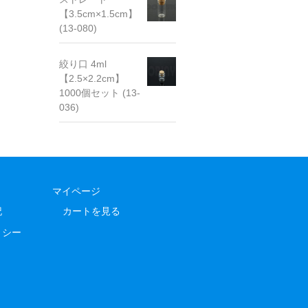
【3.5cm×1.5cm】
(13-080)
絞り口 4ml
【2.5×2.2cm】
1000個セット (13-
036)
マイページ
記
カートを見る
リシー