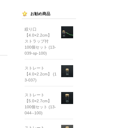
お勧め商品
絞り口
【4.0×2.2cm】
ストラップ付
100個セット (13-
039-sp-100)
ストレート
【4.0×2.2cm】 (1
3-037)
ストレート
【5.0×2.7cm】
100個セット (13-
044--100)
ストレート