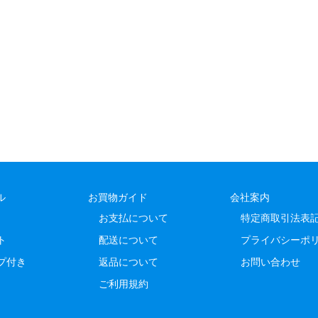
ル
お買物ガイド
会社案内
お支払について
特定商取引法表
ト
配送について
プライバシーポ
プ付き
返品について
お問い合わせ
ご利用規約