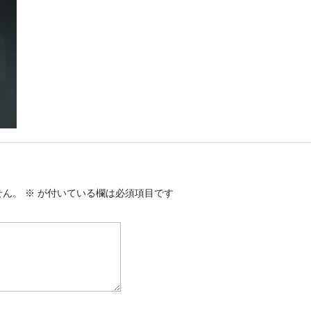
せん。
※
が付いている欄は必須項目です