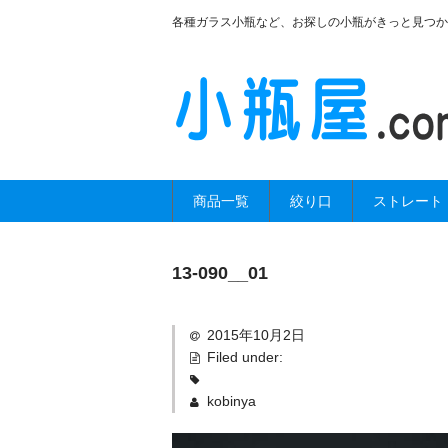
各種ガラス小瓶など、お探しの小瓶がきっと見つか
商品一覧
絞り口
ストレート
13-090__01
2015年10月2日
Filed under:
kobinya