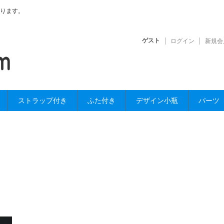
ります。
ゲスト
ログイン
新規会
ストラップ付き
ふた付き
デザイン小瓶
パーツ