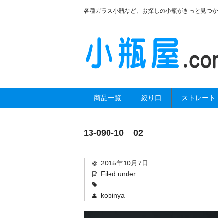
各種ガラス小瓶など、お探しの小瓶がきっと見つか
商品一覧
絞り口
ストレート
13-090-10__02
2015年10月7日
Filed under:
kobinya