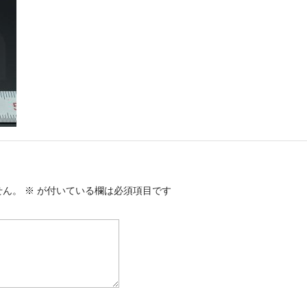
せん。
※
が付いている欄は必須項目です