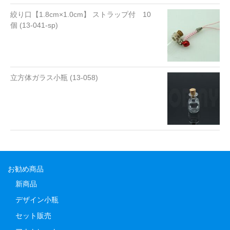
絞り口【1.8cm×1.0cm】 ストラップ付 10
個 (13-041-sp)
立方体ガラス小瓶 (13-058)
お勧め商品
新商品
デザイン小瓶
セット販売