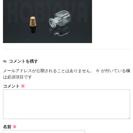
ストレート
コルク栓
セット
ストラップ付き
単品
コメントを残す
セット
メールアドレスが公開されることはありません。
※
が付いている欄
は必須項目です
ふた付き
コメント
※
単品
セット
デザイン小瓶
名前
※
単品