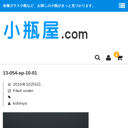
各種ガラス小瓶など、お探しの小瓶がきっと見つかります。
0
商品一覧
13-054-sp-10-01
2015年10月6日
絞り口
Filed under:
コルク栓
kobinya
プラ栓
セット