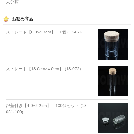
未分類
お勧め商品
ストレート【6.0×4.7cm】 1個 (13-076)
ストレート【13.0cm×4.0cm】 (13-072)
銀蓋付き【4.0×2.2cm】 100個セット (13-
051-100)