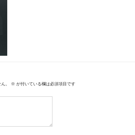
せん。
※
が付いている欄は必須項目です