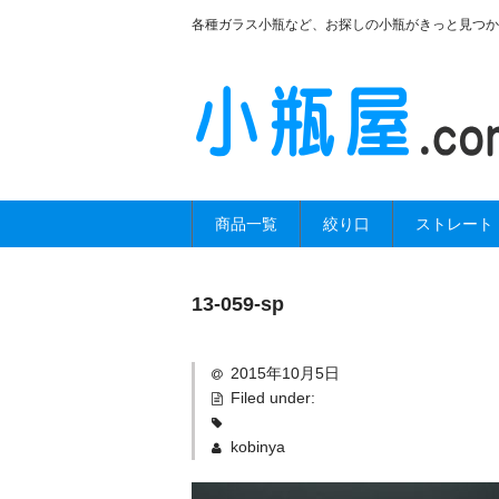
各種ガラス小瓶など、お探しの小瓶がきっと見つか
商品一覧
絞り口
ストレート
13-059-sp
2015年10月5日
Filed under:
kobinya