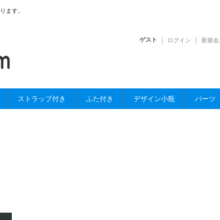
ります。
ゲスト
ログイン
新規会
ストラップ付き
ふた付き
デザイン小瓶
パーツ