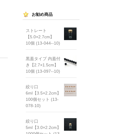
お勧め商品
ストレート
【5.0×2.7cm】
10個 (13-044--10)
黒蓋タイプ 内蓋付
き【2.7×1.5cm】
10個 (13-097--10)
絞り口
6ml【3.5×2.2cm】
100個セット (13-
078-10)
絞り口
5ml【3.0×2.2cm】
1000個セット (13-