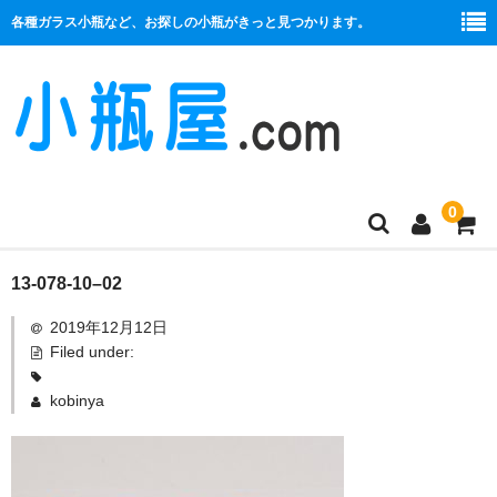
各種ガラス小瓶など、お探しの小瓶がきっと見つかります。
0
商品一覧
13-078-10–02
2019年12月12日
絞り口
Filed under:
コルク栓
kobinya
プラ栓
セット