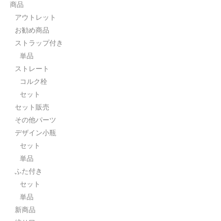
商品
アウトレット
お勧め商品
ストラップ付き
単品
ストレート
コルク栓
セット
セット販売
その他パーツ
デザイン小瓶
セット
単品
ふた付き
セット
単品
新商品