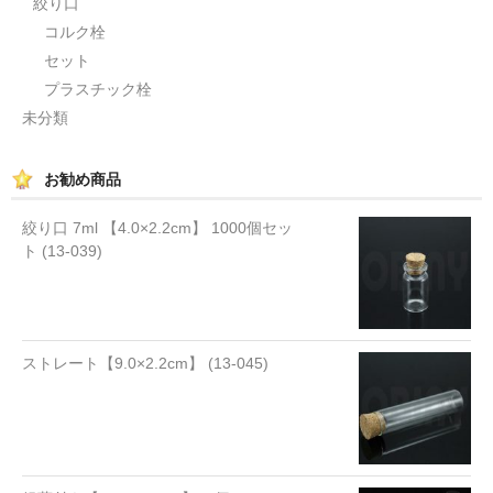
絞り口
コルク栓
セット
プラスチック栓
未分類
お勧め商品
絞り口 7ml 【4.0×2.2cm】 1000個セッ
ト (13-039)
ストレート【9.0×2.2cm】 (13-045)