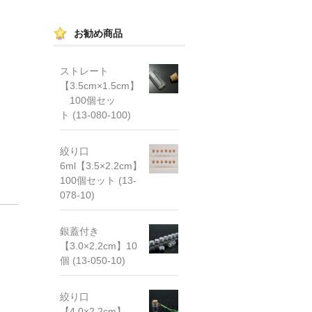
お勧め商品
ストレート
【3.5cm×1.5cm】
100個セッ
ト (13-080-100)
絞り口
6ml【3.5×2.2cm】
100個セット (13-
078-10)
銀蓋付き
【3.0×2.2cm】10
個 (13-050-10)
絞り口
【4.0×2.2cm】