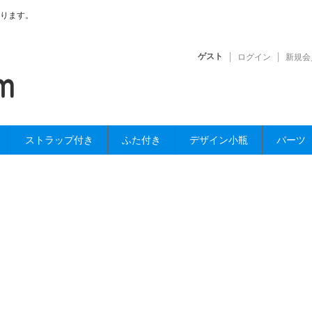
ります。
ゲスト
ログイン
新規会
ストラップ付き
ふた付き
デザイン小瓶
パーツ