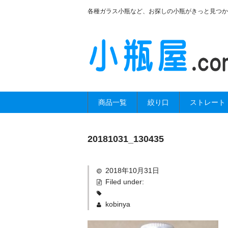
各種ガラス小瓶など、お探しの小瓶がきっと見つか
商品一覧
絞り口
ストレート
20181031_130435
2018年10月31日
Filed under:
kobinya