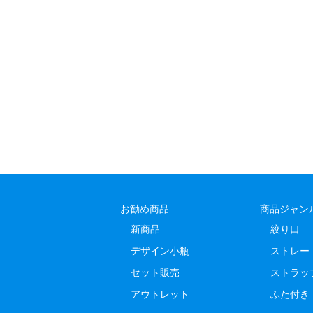
お勧め商品
商品ジャン
新商品
絞り口
デザイン小瓶
ストレー
セット販売
ストラッ
アウトレット
ふた付き