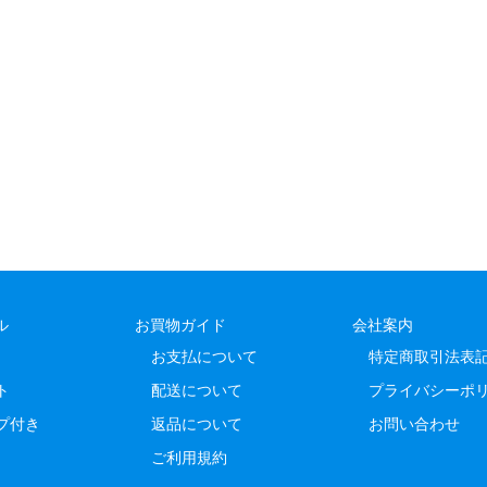
ル
お買物ガイド
会社案内
お支払について
特定商取引法表
ト
配送について
プライバシーポ
プ付き
返品について
お問い合わせ
ご利用規約