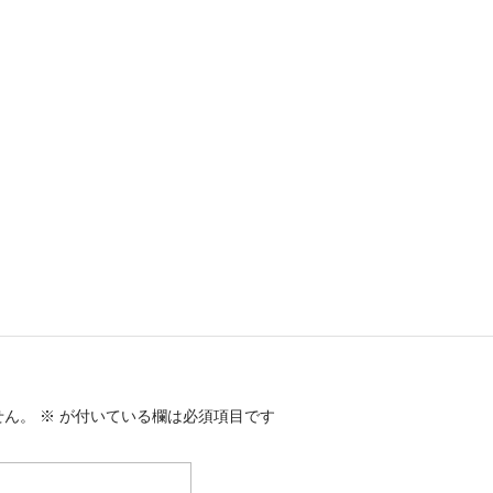
せん。
※
が付いている欄は必須項目です