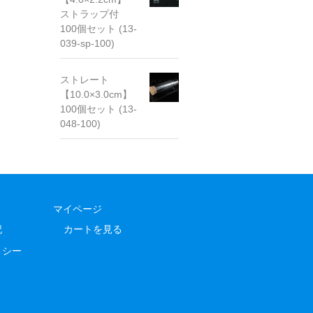
ストラップ付
100個セット (13-
039-sp-100)
ストレート
【10.0×3.0cm】
100個セット (13-
048-100)
マイページ
記
カートを見る
リシー