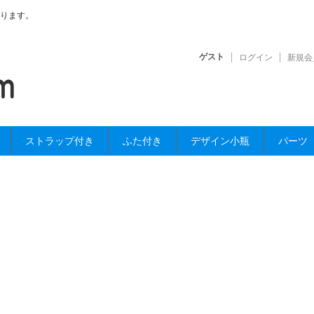
ります。
ゲスト
ログイン
新規会
ストラップ付き
ふた付き
デザイン小瓶
パーツ