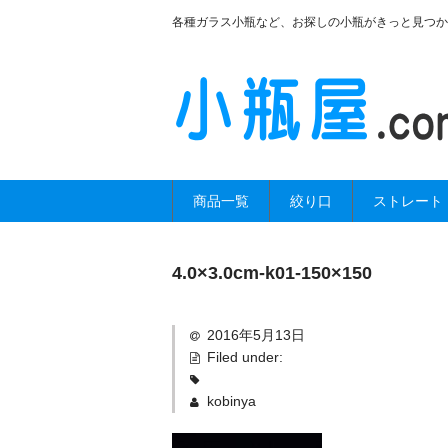
各種ガラス小瓶など、お探しの小瓶がきっと見つか
商品一覧
絞り口
ストレート
4.0×3.0cm-k01-150×150
2016年5月13日
Filed under:
kobinya