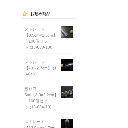
お勧め商品
ストレート
【3.5cm×1.5cm】
100個セッ
ト (13-080-100)
ストレート
【7.0×2.7cm】 (1
3-049)
絞り口
5ml【3.0×2.2cm】
100個セッ
ト (13-034-10)
ストレート
【12.0cm×4.7cm