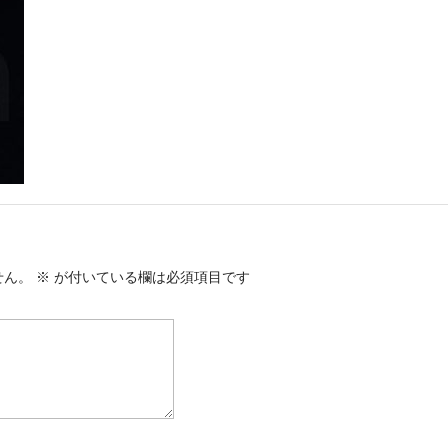
せん。
※
が付いている欄は必須項目です