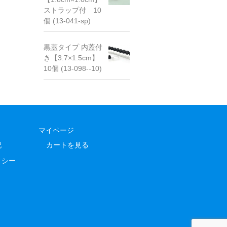
ストラップ付 10
個 (13-041-sp)
黒蓋タイプ 内蓋付
き【3.7×1.5cm】
10個 (13-098--10)
マイページ
記
カートを見る
リシー