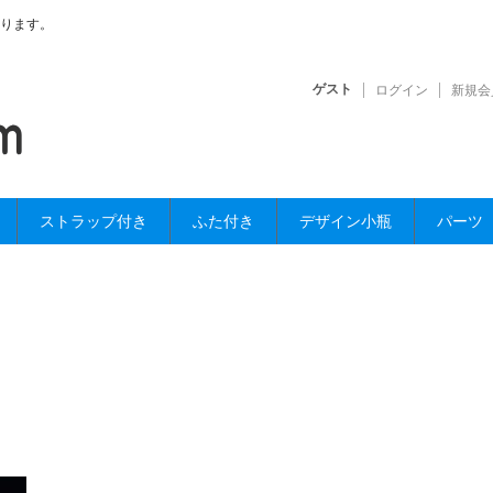
ります。
ゲスト
ログイン
新規会
ストラップ付き
ふた付き
デザイン小瓶
パーツ