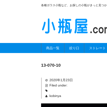
各種ガラス小瓶など、お探しの小瓶がきっと見つか
商品一覧
絞り口
ストレート
13-070-10
2020年1月23日
Filed under:
kobinya