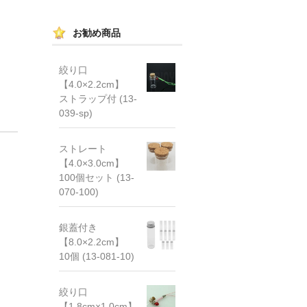
お勧め商品
絞り口
【4.0×2.2cm】
ストラップ付 (13-
039-sp)
ストレート
【4.0×3.0cm】
100個セット (13-
070-100)
銀蓋付き
【8.0×2.2cm】
10個 (13-081-10)
絞り口
【1.8cm×1.0cm】