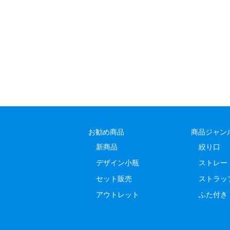
お勧め商品
商品ジャン
新商品
絞り口
デザイン小瓶
ストレー
セット販売
ストラッ
アウトレット
ふた付き