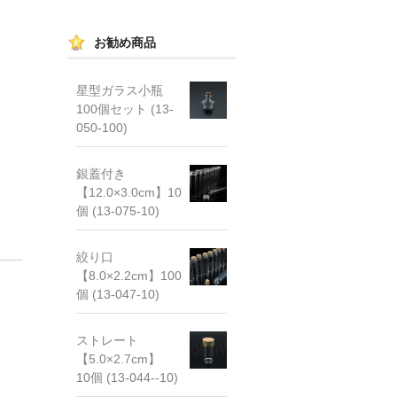
お勧め商品
星型ガラス小瓶
100個セット (13-
050-100)
銀蓋付き
【12.0×3.0cm】10
個 (13-075-10)
絞り口
【8.0×2.2cm】100
個 (13-047-10)
ストレート
【5.0×2.7cm】
10個 (13-044--10)