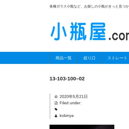
各種ガラス小瓶など、お探しの小瓶がきっと見つか
商品一覧
絞り口
ストレート
13-103-100–02
2020年5月21日
Filed under:
kobinya