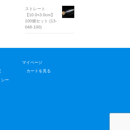
ストレート
【10.0×3.0cm】
100個セット (13-
048-100)
マイページ
記
カートを見る
リシー