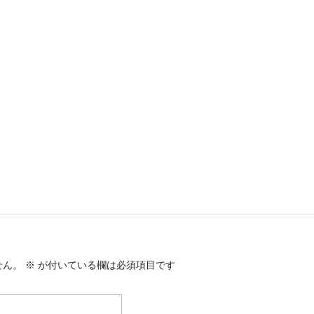
せん。
※
が付いている欄は必須項目です