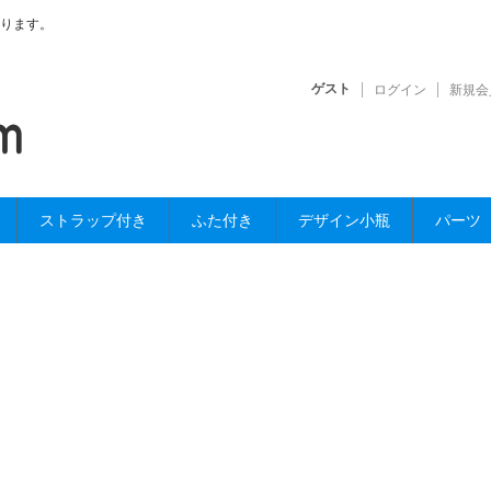
ります。
ゲスト
ログイン
新規会
ストラップ付き
ふた付き
デザイン小瓶
パーツ