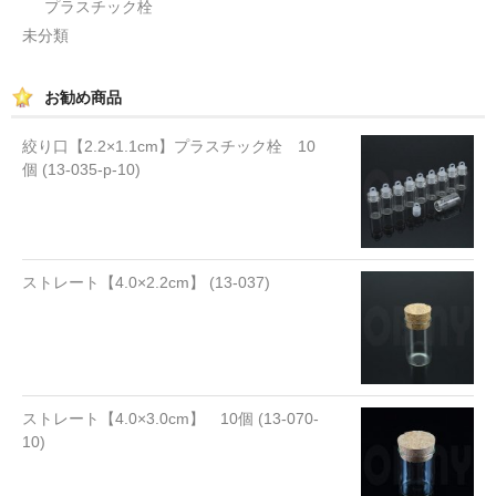
プラスチック栓
未分類
お勧め商品
絞り口【2.2×1.1cm】プラスチック栓 10
個 (13-035-p-10)
ストレート【4.0×2.2cm】 (13-037)
ストレート【4.0×3.0cm】 10個 (13-070-
10)