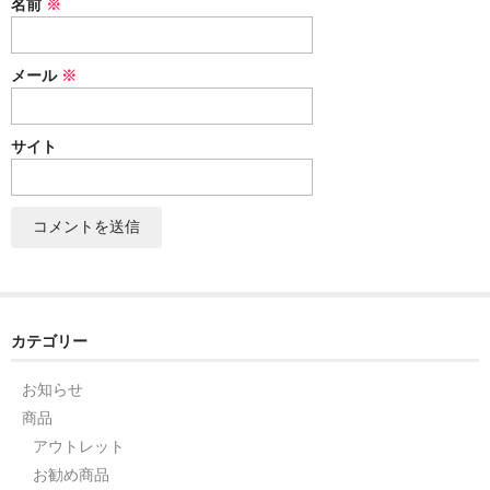
名前
※
セット
メール
※
パーツ
アウトレット
サイト
お問い合わせ
カテゴリー
お知らせ
商品
アウトレット
お勧め商品