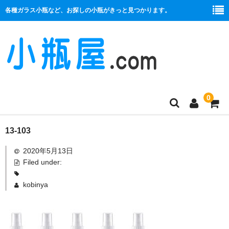
各種ガラス小瓶など、お探しの小瓶がきっと見つかります。
0
商品一覧
13-103
2020年5月13日
絞り口
Filed under:
コルク栓
kobinya
プラ栓
セット