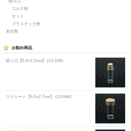
絞り口
コルク栓
セット
プラスチック栓
未分類
お勧め商品
絞り口【5.5×2.2cm】 (13-038)
ストレート【5.0×2.7cm】 (13-044)