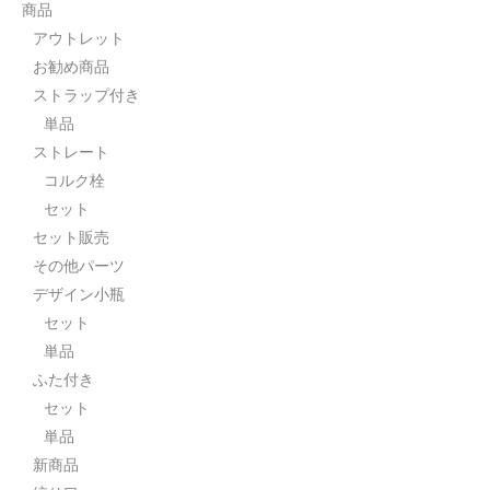
商品
アウトレット
お勧め商品
ストラップ付き
単品
ストレート
コルク栓
セット
セット販売
その他パーツ
デザイン小瓶
セット
単品
ふた付き
セット
単品
新商品