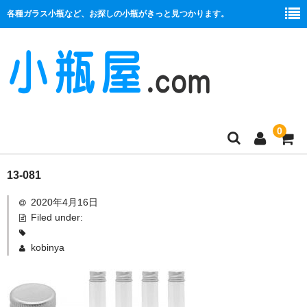
各種ガラス小瓶など、お探しの小瓶がきっと見つかります。
0
商品一覧
13-081
2020年4月16日
絞り口
Filed under:
コルク栓
kobinya
プラ栓
セット