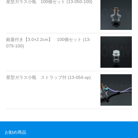
星型ガラス小瓶 100個セット (13-050-100)
銀蓋付き【3.0×2.2cm】 100個セット (13-
079-100)
星型ガラス小瓶 ストラップ付 (13-054-sp)
お勧め商品