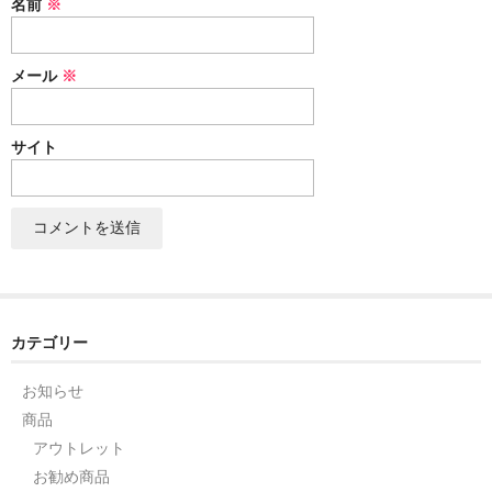
名前
※
セット
メール
※
パーツ
アウトレット
サイト
お問い合わせ
カテゴリー
お知らせ
商品
アウトレット
お勧め商品