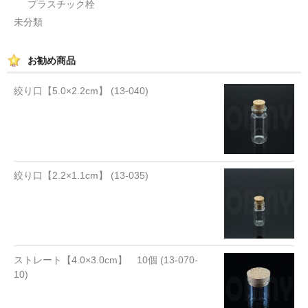
プラスチック栓
未分類
お勧め商品
絞り口【5.0×2.2cm】 (13-040)
絞り口【2.2×1.1cm】 (13-035)
ストレート【4.0×3.0cm】 10個 (13-070-
10)