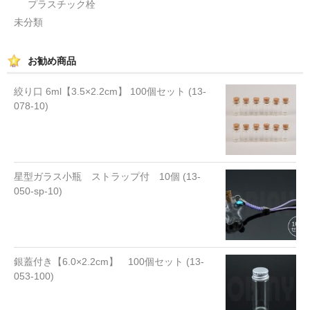
プラスチック栓
未分類
お勧め商品
絞り口 6ml【3.5×2.2cm】 100個セット (13-
078-10)
星型ガラス小瓶 ストラップ付 10個 (13-
050-sp-10)
銀蓋付き【6.0×2.2cm】 100個セット (13-
053-100)