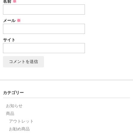
名前
※
セット
メール
※
パーツ
アウトレット
サイト
お問い合わせ
カテゴリー
お知らせ
商品
アウトレット
お勧め商品