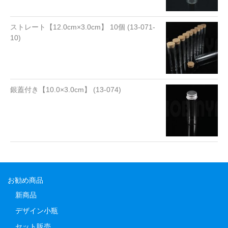
ストレート【12.0cm×3.0cm】 10個 (13-071-
10)
銀蓋付き【10.0×3.0cm】 (13-074)
お勧め商品
新商品
デザイン小瓶
セット販売