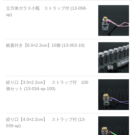
立方体ガラス小瓶 ストラップ付 (13-058-
sp)
銀蓋付き【6.0×2.2cm】10個 (13-053-10)
絞り口【3.0×2.2cm】 ストラップ付 100
個セット (13-034-sp-100)
絞り口【4.0×2.2cm】 ストラップ付 (13-
039-sp)