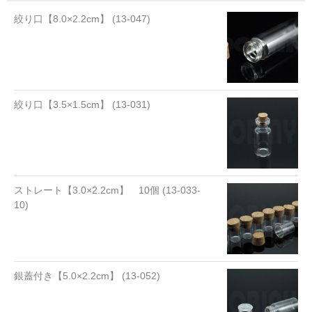
絞り口【8.0×2.2cm】 (13-047)
絞り口【3.5×1.5cm】 (13-031)
ストレート【3.0×2.2cm】 10個 (13-033-
10)
銀蓋付き【5.0×2.2cm】 (13-052)