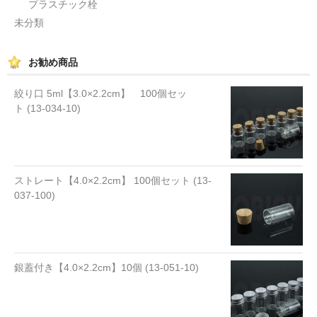
プラスチック栓
未分類
お勧め商品
絞り口 5ml【3.0×2.2cm】 100個セッ
ト (13-034-10)
ストレート【4.0×2.2cm】 100個セット (13-
037-100)
銀蓋付き【4.0×2.2cm】10個 (13-051-10)