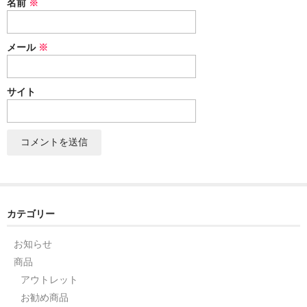
名前
※
セット
メール
※
パーツ
アウトレット
サイト
お問い合わせ
カテゴリー
お知らせ
商品
アウトレット
お勧め商品