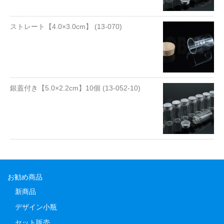
ストレート【4.0×3.0cm】 (13-070)
銀蓋付き【5.0×2.2cm】10個 (13-052-10)
お勧め商品
新商品
デザイン小瓶
セット販売