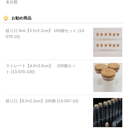
未分類
お勧め商品
絞り口 6ml【3.5×2.2cm】 100個セット (13-
078-10)
ストレート【4.0×3.0cm】 100個セッ
ト (13-070-100)
絞り口【8.0×2.2cm】100個 (13-047-10)