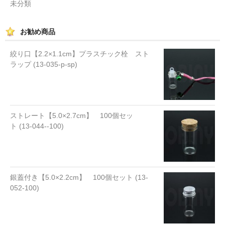
未分類
お勧め商品
絞り口【2.2×1.1cm】プラスチック栓 スト
ラップ (13-035-p-sp)
ストレート【5.0×2.7cm】 100個セッ
ト (13-044--100)
銀蓋付き【5.0×2.2cm】 100個セット (13-
052-100)