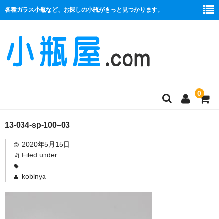
各種ガラス小瓶など、お探しの小瓶がきっと見つかります。
0
商品一覧
13-034-sp-100–03
2020年5月15日
絞り口
Filed under:
コルク栓
kobinya
プラ栓
セット