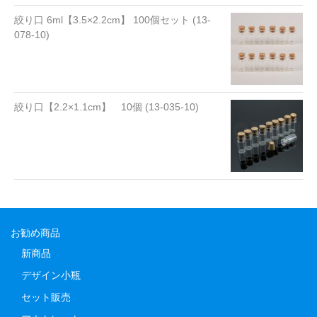
絞り口 6ml【3.5×2.2cm】 100個セット (13-
078-10)
絞り口【2.2×1.1cm】 10個 (13-035-10)
お勧め商品
新商品
デザイン小瓶
セット販売