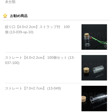
未分類
お勧め商品
絞り口【4.0×2.2cm】ストラップ付 100
個 (13-039-sp-10)
ストレート【4.0×2.2cm】 100個セット (13-
037-100)
ストレート【7.0×2.7cm】 (13-049)