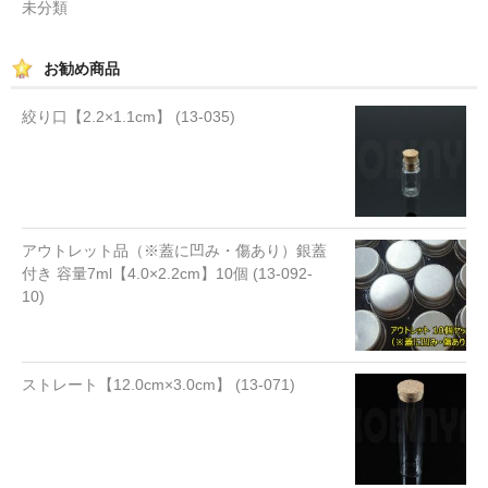
未分類
お勧め商品
絞り口【2.2×1.1cm】 (13-035)
アウトレット品（※蓋に凹み・傷あり）銀蓋
付き 容量7ml【4.0×2.2cm】10個 (13-092-
10)
ストレート【12.0cm×3.0cm】 (13-071)