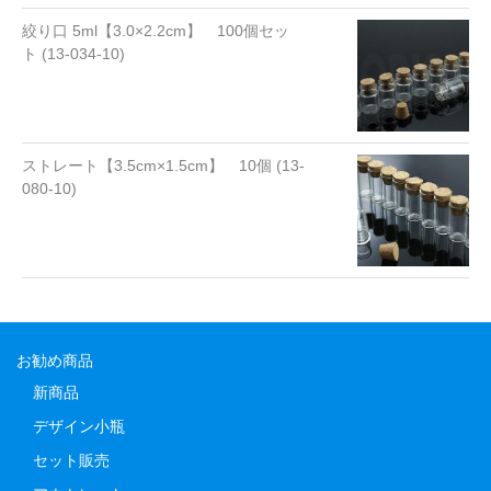
絞り口 5ml【3.0×2.2cm】 100個セッ
ト (13-034-10)
ストレート【3.5cm×1.5cm】 10個 (13-
080-10)
お勧め商品
新商品
デザイン小瓶
セット販売