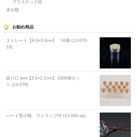
プラスチック栓
未分類
お勧め商品
ストレート【4.0×3.0cm】 10個 (13-070-
10)
絞り口 6ml【3.5×2.2cm】 1000個セッ
ト (13-078)
ハート型小瓶 ストラップ付 (13-055-sp)