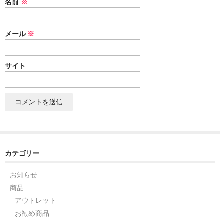
名前
※
セット
メール
※
パーツ
アウトレット
サイト
お問い合わせ
カテゴリー
お知らせ
商品
アウトレット
お勧め商品