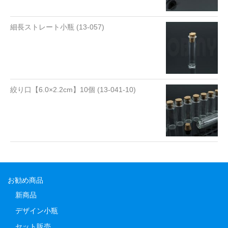
細長ストレート小瓶 (13-057)
絞り口【6.0×2.2cm】10個 (13-041-10)
お勧め商品
新商品
デザイン小瓶
セット販売