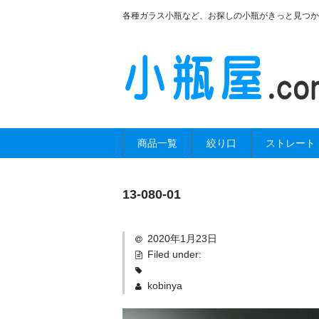
各種ガラス小瓶など、お探しの小瓶がきっと見つか
商品一覧
絞り口
ストレート
13-080-01
2020年1月23日
Filed under:
kobinya