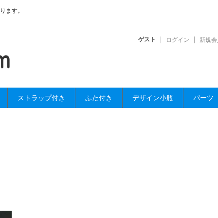
ります。
ゲスト
ログイン
新規会
ストラップ付き
ふた付き
デザイン小瓶
パーツ