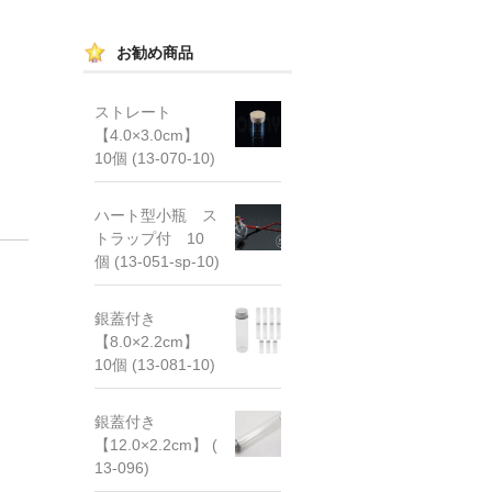
お勧め商品
ストレート
【4.0×3.0cm】
10個 (13-070-10)
ハート型小瓶 ス
トラップ付 10
個 (13-051-sp-10)
銀蓋付き
【8.0×2.2cm】
10個 (13-081-10)
銀蓋付き
【12.0×2.2cm】 (
13-096)