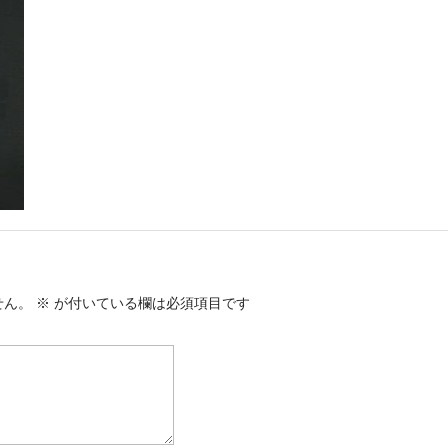
せん。
※
が付いている欄は必須項目です