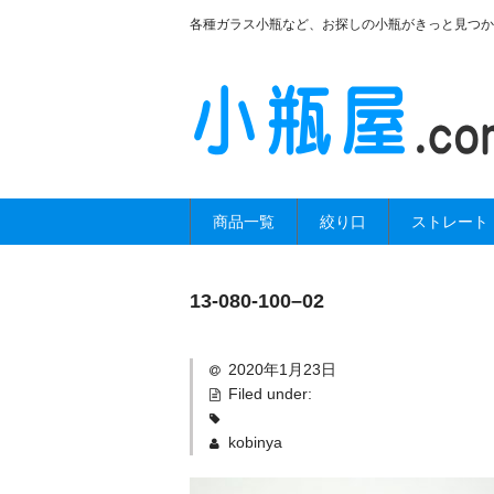
各種ガラス小瓶など、お探しの小瓶がきっと見つか
商品一覧
絞り口
ストレート
13-080-100–02
2020年1月23日
Filed under:
kobinya