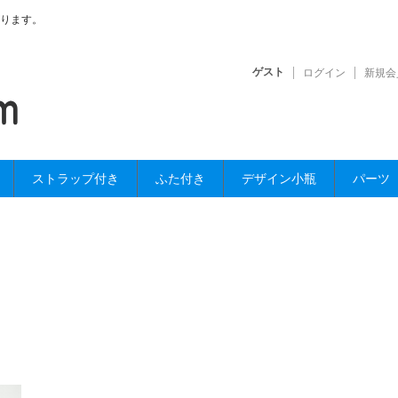
ります。
ゲスト
ログイン
新規会
ストラップ付き
ふた付き
デザイン小瓶
パーツ