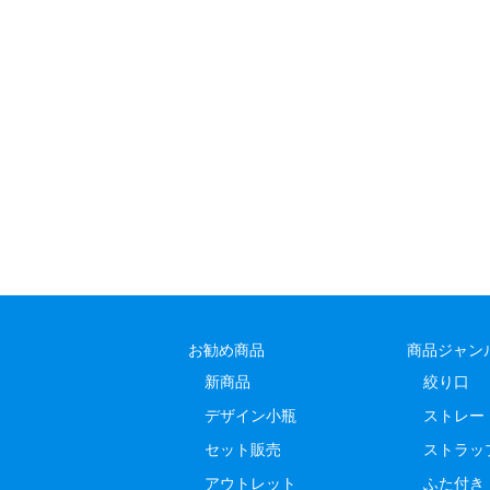
お勧め商品
商品ジャン
新商品
絞り口
デザイン小瓶
ストレー
セット販売
ストラッ
アウトレット
ふた付き