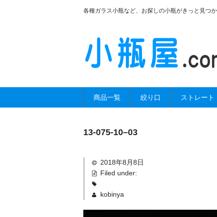
各種ガラス小瓶など、お探しの小瓶がきっと見つか
商品一覧
絞り口
ストレート
13-075-10–03
2018年8月8日
Filed under:
kobinya