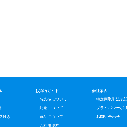
ル
お買物ガイド
会社案内
お支払について
特定商取引法表
ト
配送について
プライバシーポ
プ付き
返品について
お問い合わせ
ご利用規約