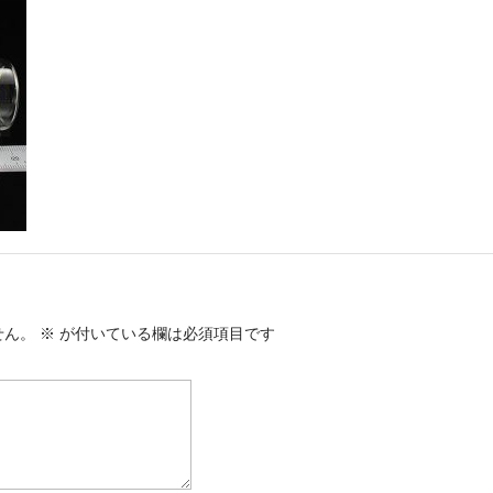
せん。
※
が付いている欄は必須項目です