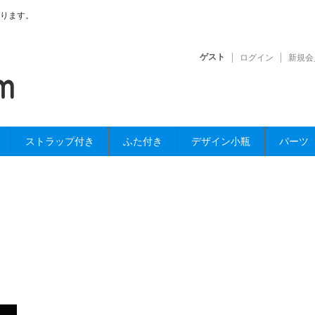
ります。
ゲスト
ログイン
新規会
ストラップ付き
ふた付き
デザイン小瓶
パーツ